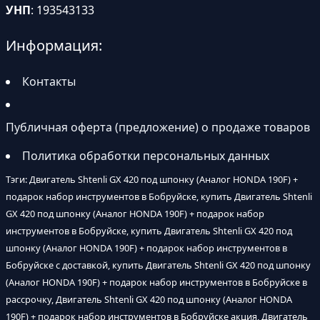
УНП
: 193543133
Информация:
Контакты
Публичная оферта (предложение) о продаже товаров
Политика обработки персональных данных
Тэги: Двигатель Shtenli GX 420 под шпонку (Аналог HONDA 190F) +
подарок набор инструментов в Бобруйске, купить Двигатель Shtenli
GX 420 под шпонку (Аналог HONDA 190F) + подарок набор
инструментов в Бобруйске, купить Двигатель Shtenli GX 420 под
шпонку (Аналог HONDA 190F) + подарок набор инструментов в
Бобруйске с доставкой, купить Двигатель Shtenli GX 420 под шпонку
(Аналог HONDA 190F) + подарок набор инструментов в Бобруйске в
рассрочку, Двигатель Shtenli GX 420 под шпонку (Аналог HONDA
190F) + подарок набор инструментов в Бобруйске акция, Двигатель