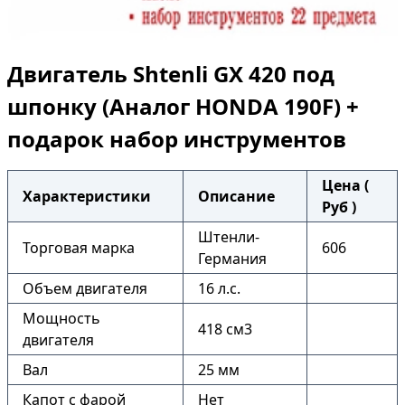
Двигатель Shtenli GX 420 под
шпонку (Аналог HONDA 190F) +
подарок набор инструментов
Цена (
Характеристики
Описание
Руб )
Штенли-
Торговая марка
606
Германия
Объем двигателя
16 л.с.
Мощность
418 см3
двигателя
Вал
25 мм
Капот с фарой
Нет