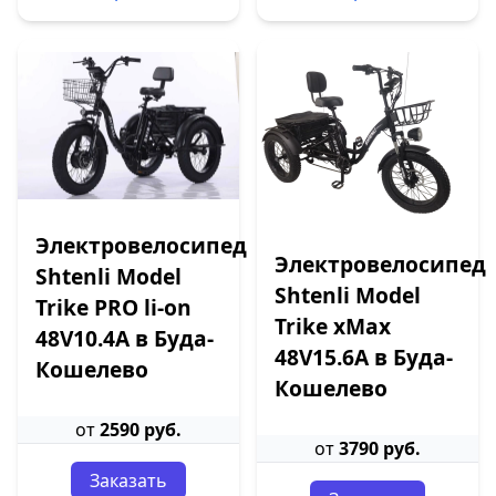
Электровелосипед
Электровелосипед
Shtenli Model
Shtenli Model
Trike PRO li-on
Trike xMax
48V10.4A в Буда-
48V15.6A в Буда-
Кошелево
Кошелево
от
2590 руб.
от
3790 руб.
Заказать