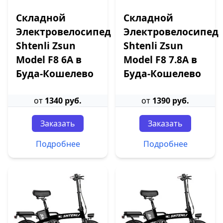
Складной
Складной
Электровелосипед
Электровелосипед
Shtenli Zsun
Shtenli Zsun
Model F8 6А в
Model F8 7.8A в
Буда-Кошелево
Буда-Кошелево
от
1340 руб.
от
1390 руб.
Заказать
Заказать
Подробнее
Подробнее