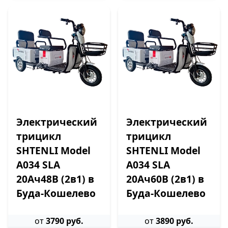
Электрический
Электрический
трицикл
трицикл
SHTENLI Model
SHTENLI Model
А034 SLA
А034 SLA
20Ач48В (2в1) в
20Ач60В (2в1) в
Буда-Кошелево
Буда-Кошелево
от
3790 руб.
от
3890 руб.