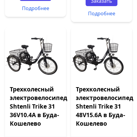
Заказать
Подробнее
Подробнее
Трехколесный
Трехколесный
электровелосипед
электровелосипед
Shtenli Trike 31
Shtenli Trike 31
36V10.4A в Буда-
48V15.6A в Буда-
Кошелево
Кошелево