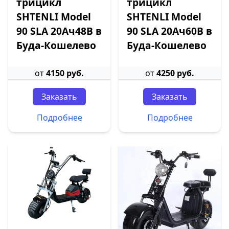
трицикл
трицикл
SHTENLI Model
SHTENLI Model
90 SLA 20Ач48В в
90 SLA 20Ач60В в
Буда-Кошелево
Буда-Кошелево
от
4150 руб.
от
4250 руб.
Заказать
Заказать
Подробнее
Подробнее