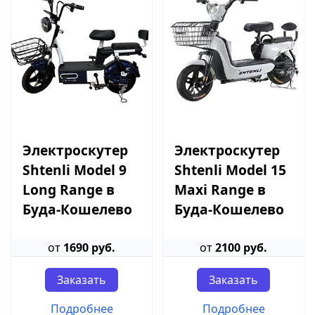
Электроскутер
Электроскутер
Shtenli Model 9
Shtenli Model 15
Long Range в
Maxi Range в
Буда-Кошелево
Буда-Кошелево
от
1690 руб.
от
2100 руб.
Заказать
Заказать
Подробнее
Подробнее