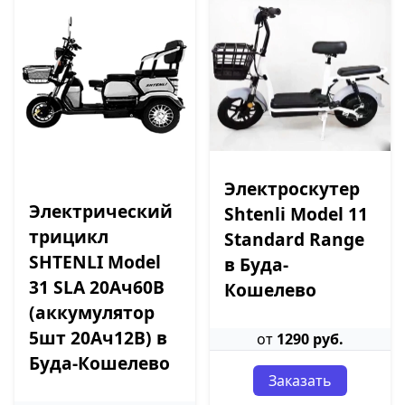
Электроскутер
Электрический
Shtenli Model 11
трицикл
Standard Range
SHTENLI Model
в Буда-
31 SLA 20Ач60В
Кошелево
(аккумулятор
5шт 20Ач12В) в
от
1290 руб.
Буда-Кошелево
Заказать