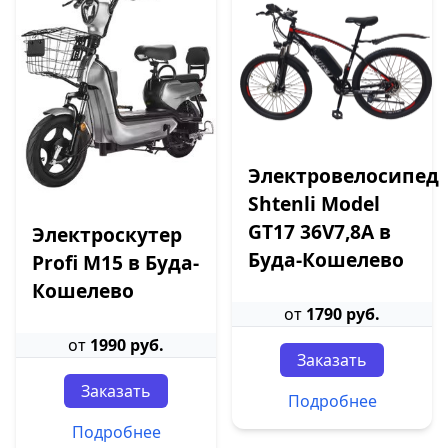
Электровелосипед
Shtenli Model
GT17 36V7,8А в
Электроскутер
Буда-Кошелево
Profi M15 в Буда-
Кошелево
от
1790 руб.
от
1990 руб.
Заказать
Заказать
Подробнее
Подробнее