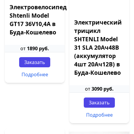
Электровелосипед
Shtenli Model
Электрический
GT17 36V10,4А в
трицикл
Буда-Кошелево
SHTENLI Model
31 SLA 20Ач48В
от
1890 руб.
(аккумулятор
Заказать
4шт 20Ач12В) в
Буда-Кошелево
Подробнее
от
3090 руб.
Заказать
Подробнее