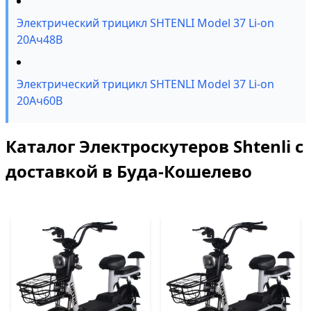
Электрический трицикл SHTENLI Model 37 Li-on
20Ач48В
Электрический трицикл SHTENLI Model 37 Li-on
20Ач60В
Каталог Электроскутеров Shtenli с
доставкой в Буда-Кошелево