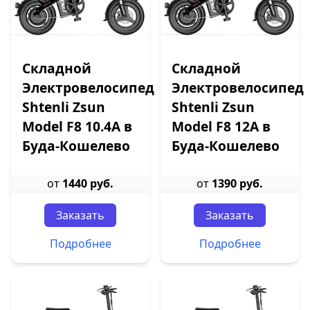
Складной
Складной
Электровелосипед
Электровелосипед
Shtenli Zsun
Shtenli Zsun
Model F8 10.4A в
Model F8 12А в
Буда-Кошелево
Буда-Кошелево
от
1440 руб.
от
1390 руб.
Заказать
Заказать
Подробнее
Подробнее