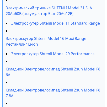
Электрический трицикл SHTENLI Model 31 SLA
20Ач60В (аккумулятор 5шт 20Ач12В)
Электроскутер Shtenli Model 11 Standard Range
Электроскутер Shtenli Model 16 Maxi Range
Рестайлинг Li-ion
Электроскутер Shtenli Model 29 Performance
Складной Электровелосипед Shtenli Zsun Model F8
6А
Складной Электровелосипед Shtenli Zsun Model F8
7.8A