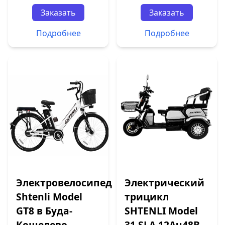
Заказать
Заказать
Подробнее
Подробнее
Электровелосипед
Электрический
Shtenli Model
трицикл
GT8 в Буда-
SHTENLI Model
Кошелево
31 SLA 12Ач48В