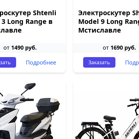
роскутер Shtenli
Электроскутер Sh
 3 Long Range в
Model 9 Long Ran
славле
Мстиславле
от
1490 руб.
от
1690 руб.
Подробнее
Подр
зать
Заказать