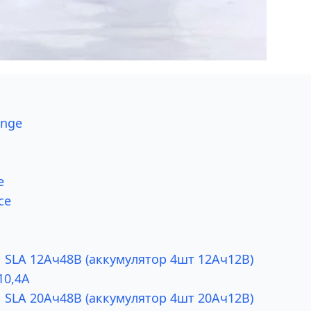
ange
e
ce
 SLA 12Ач48В (аккумулятор 4шт 12Ач12В)
10,4А
 SLA 20Ач48В (аккумулятор 4шт 20Ач12В)