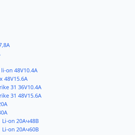
7,8А
А
li-on 48V10.4A
x 48V15.6A
ike 31 36V10.4A
ike 31 48V15.6A
20A
30A
 Li-on 20Ач48В
 Li-on 20Ач60В