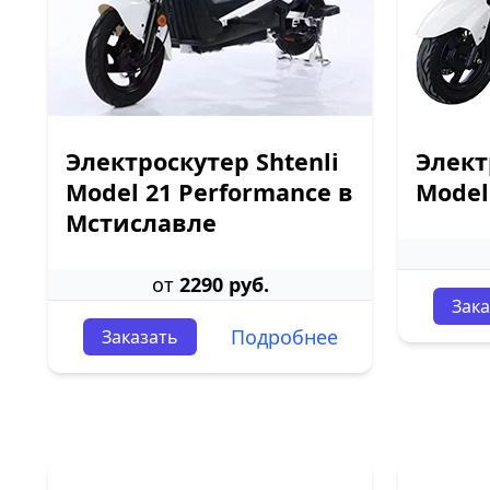
Электроскутер Shtenli
Элект
Model 21 Performance в
Model
Мстиславле
от
2290 руб.
Зака
Подробнее
Заказать