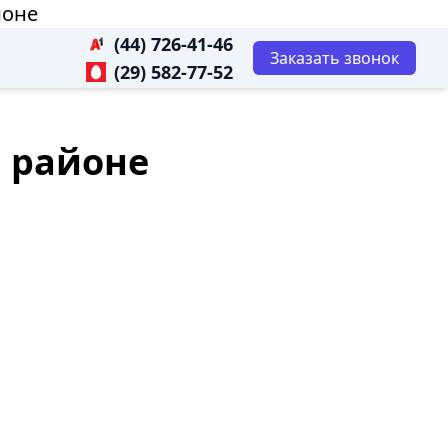
йоне
(44) 726-41-46
Заказать звонок
(29) 582-77-52
и районе