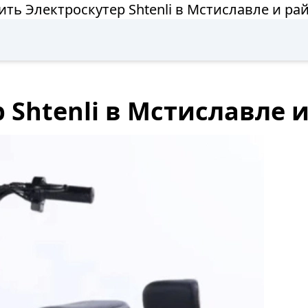
ить Электроскутер Shtenli в Мстиславле и ра
 Shtenli в Мстиславле 