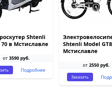
роскутер Shtenli
Электровелосип
 70 в Мстиславле
Shtenli Model GT8
Мстиславле
от
3590 руб.
от
2550 руб.
Подробнее
зать
Подр
Заказать