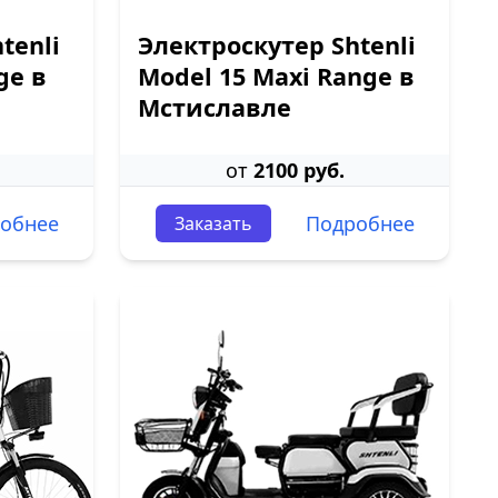
tenli
Электроскутер Shtenli
ge в
Model 15 Maxi Range в
Мстиславле
от
2100 руб.
обнее
Подробнее
Заказать