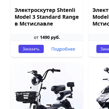
Электроскутер Shtenli
Элект
Model 3 Standard Range
Model
в Мстиславле
Мсти
от
1490 руб.
Подробнее
Заказать
Зака