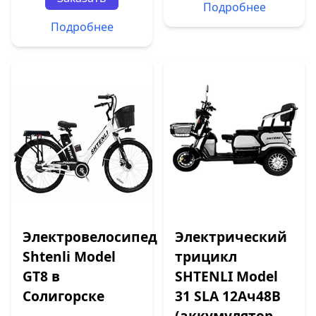
Подробнее
Подробнее
Электровелосипед
Электрический
Shtenli Model
трицикл
GT8 в
SHTENLI Model
Солигорске
31 SLA 12Ач48В
(аккумулятор