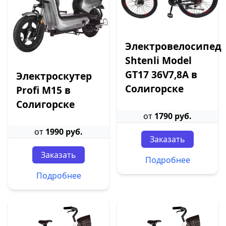
Электровелосипед
Shtenli Model
GT17 36V7,8А в
Электроскутер
Солигорске
Profi M15 в
Солигорске
от
1790 руб.
от
1990 руб.
Заказать
Заказать
Подробнее
Подробнее