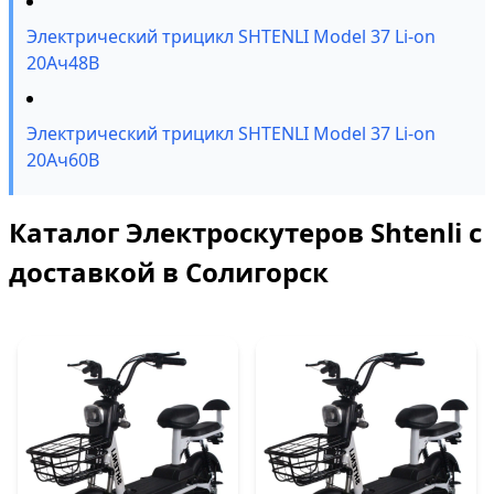
Электрический трицикл SHTENLI Model 37 Li-on
20Ач48В
Электрический трицикл SHTENLI Model 37 Li-on
20Ач60В
Каталог Электроскутеров Shtenli с
доставкой в Солигорск