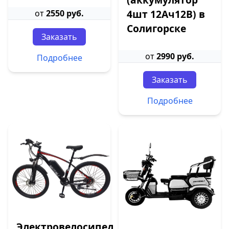
4шт 12Ач12В) в
от
2550 руб.
Солигорске
Заказать
от
2990 руб.
Подробнее
Заказать
Подробнее
Электровелосипед