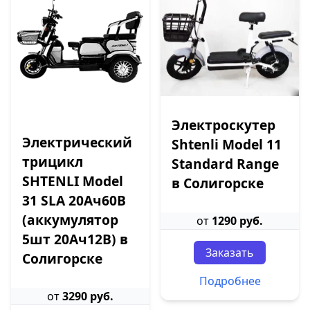
Электроскутер
Электрический
Shtenli Model 11
трицикл
Standard Range
SHTENLI Model
в Солигорске
31 SLA 20Ач60В
(аккумулятор
от
1290 руб.
5шт 20Ач12В) в
Заказать
Солигорске
Подробнее
от
3290 руб.