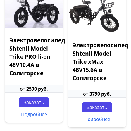
Электровелосипед
Электровелосипед
Shtenli Model
Shtenli Model
Trike PRO li-on
Trike xMax
48V10.4A в
48V15.6A в
Солигорске
Солигорске
от
2590 руб.
от
3790 руб.
Заказать
Заказать
Подробнее
Подробнее