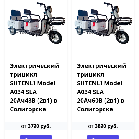
Электрический
Электрический
трицикл
трицикл
SHTENLI Model
SHTENLI Model
А034 SLA
А034 SLA
20Ач48В (2в1) в
20Ач60В (2в1) в
Солигорске
Солигорске
от
3790 руб.
от
3890 руб.