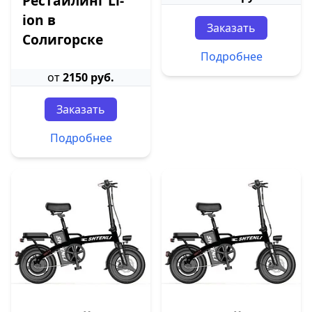
Рестайлинг Li-
ion в
Заказать
Солигорске
Подробнее
от
2150 руб.
Заказать
Подробнее