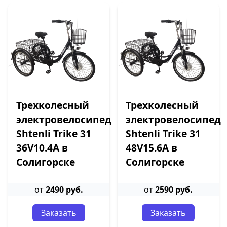
Трехколесный
Трехколесный
электровелосипед
электровелосипед
Shtenli Trike 31
Shtenli Trike 31
36V10.4A в
48V15.6A в
Солигорске
Солигорске
от
2490 руб.
от
2590 руб.
Заказать
Заказать