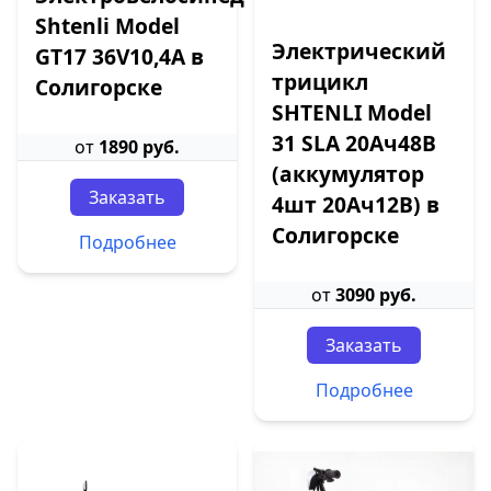
Shtenli Model
Электрический
GT17 36V10,4А в
трицикл
Солигорске
SHTENLI Model
31 SLA 20Ач48В
от
1890 руб.
(аккумулятор
Заказать
4шт 20Ач12В) в
Солигорске
Подробнее
от
3090 руб.
Заказать
Подробнее