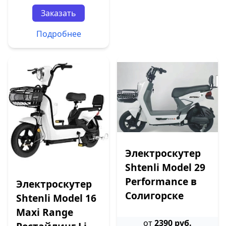
Заказать
Подробнее
Электроскутер
Shtenli Model 29
Performance в
Электроскутер
Солигорске
Shtenli Model 16
Maxi Range
от
2390 руб.