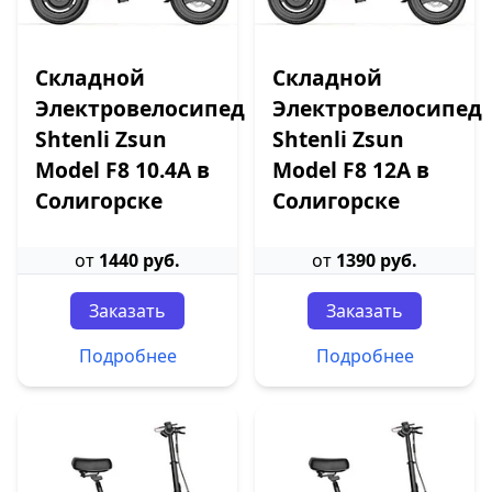
Складной
Складной
Электровелосипед
Электровелосипед
Shtenli Zsun
Shtenli Zsun
Model F8 10.4A в
Model F8 12А в
Солигорске
Солигорске
от
1440 руб.
от
1390 руб.
Заказать
Заказать
Подробнее
Подробнее