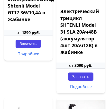
Shtenli Model
Электрический
GT17 36V10,4А в
трицикл
Жабинке
SHTENLI Model
31 SLA 20Ач48В
от
1890 руб.
(аккумулятор
Заказать
4шт 20Ач12В) в
Жабинке
Подробнее
от
3090 руб.
Заказать
Подробнее