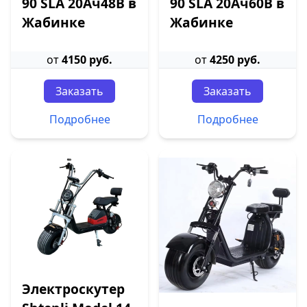
90 SLA 20Ач48В в
90 SLA 20Ач60В в
Жабинке
Жабинке
от
4150 руб.
от
4250 руб.
Заказать
Заказать
Подробнее
Подробнее
Электроскутер