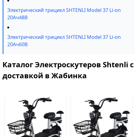
Электрический трицикл SHTENLI Model 37 Li-on
20Ач48В
Электрический трицикл SHTENLI Model 37 Li-on
20Ач60В
Каталог Электроскутеров Shtenli с
доставкой в Жабинка