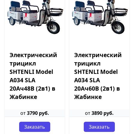
Электрический
Электрический
трицикл
трицикл
SHTENLI Model
SHTENLI Model
А034 SLA
А034 SLA
20Ач48В (2в1) в
20Ач60В (2в1) в
Жабинке
Жабинке
от
3790 руб.
от
3890 руб.
Заказать
Заказать