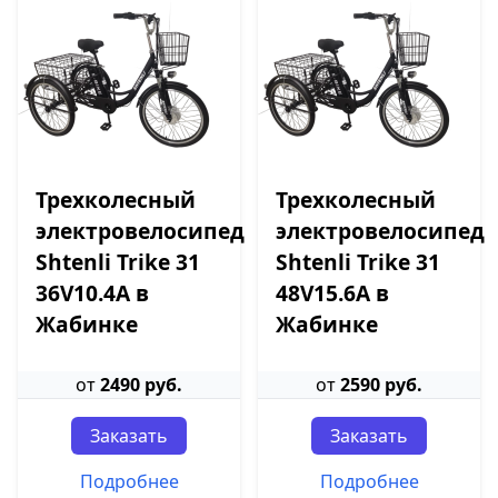
Трехколесный
Трехколесный
электровелосипед
электровелосипед
Shtenli Trike 31
Shtenli Trike 31
36V10.4A в
48V15.6A в
Жабинке
Жабинке
от
2490 руб.
от
2590 руб.
Заказать
Заказать
Подробнее
Подробнее