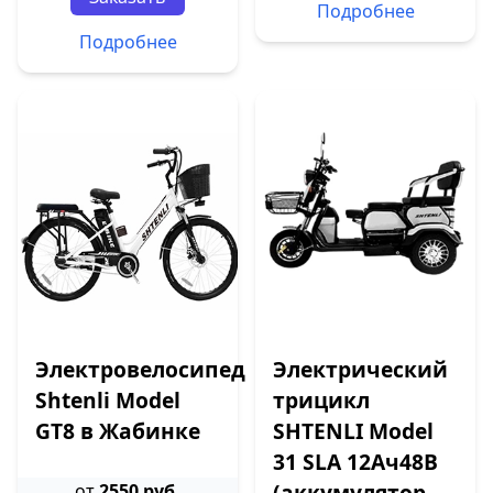
Подробнее
Подробнее
Электровелосипед
Электрический
Shtenli Model
трицикл
GT8 в Жабинке
SHTENLI Model
31 SLA 12Ач48В
(аккумулятор
от
2550 руб.