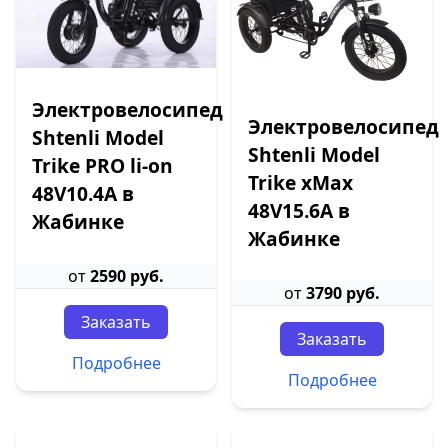
Электровелосипед
Электровелосипед
Shtenli Model
Shtenli Model
Trike PRO li-on
Trike xMax
48V10.4A в
48V15.6A в
Жабинке
Жабинке
от
2590 руб.
от
3790 руб.
Заказать
Заказать
Подробнее
Подробнее