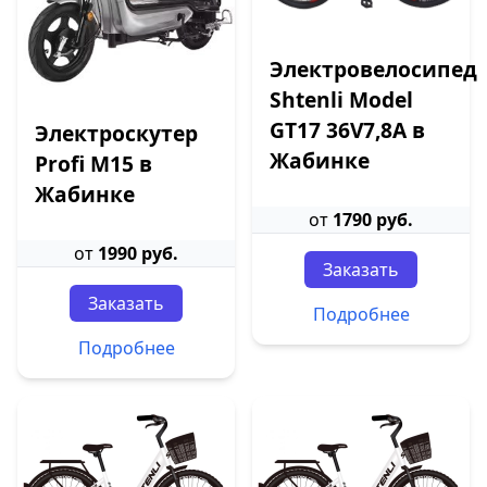
Электровелосипед
Shtenli Model
GT17 36V7,8А в
Электроскутер
Жабинке
Profi M15 в
Жабинке
от
1790 руб.
от
1990 руб.
Заказать
Заказать
Подробнее
Подробнее