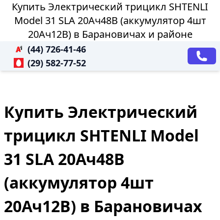
Купить Электрический трицикл SHTENLI
Model 31 SLA 20Ач48В (аккумулятор 4шт
20Ач12В) в Барановичах и районе
(44) 726-41-46
(29) 582-77-52
Купить Электрический
трицикл SHTENLI Model
31 SLA 20Ач48В
(аккумулятор 4шт
20Ач12В) в Барановичах