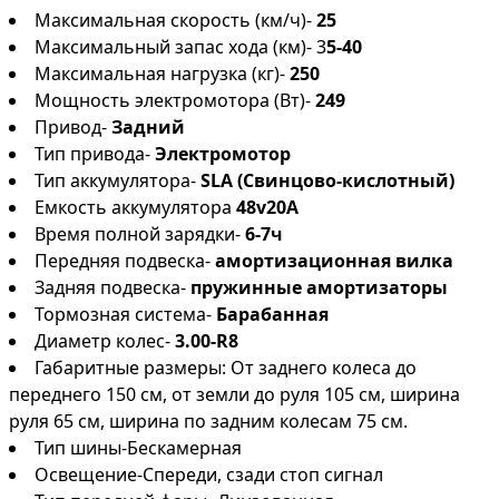
Максимальная скорость (км/ч)-
25
Максимальный запас хода (км)- 3
5-40
Максимальная нагрузка (кг)-
250
Мощность электромотора (Вт)-
249
Привод-
Задний
Тип привода-
Электромотор
Тип аккумулятора-
SLA (Свинцово-кислотный)
Емкость аккумулятора
48v20A
Время полной зарядки-
6-7ч
Передняя подвеска-
амортизационная вилка
Задняя подвеска-
пружинные амортизаторы
Тормозная система-
Барабанная
Диаметр колес-
3.00-R8
Габаритные размеры: От заднего колеса до
переднего 150 см, от земли до руля 105 см, ширина
руля 65 см, ширина по задним колесам 75 см.
Тип шины-Бескамерная
Освещение-Спереди, сзади стоп сигнал