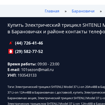
Главная
Барановичи
Купить Электрический трицикл SHTENLI Mo
в Барановичах и районе контакты телеф
(44) 726-41-46
(29) 582-77-52
Время работы
: 09:00 - 23:00
E-mail
:
101sezon@mail.ru
УНП
: 193543133
Тэги: Электрический трицикл SHTENLI Model 37 Li-on 20Ач48В в Б
37 Li-on 12Ач48В в Барановичах с доставкой, купить Электрически
Барановичах акция, Электрический трицикл SHTENLI Model 37 Li-
Электрических трициклов SHTENLI Model 37 Li-on 12Ач48В в Баран