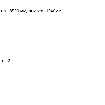
на- 8500 мм, высота- 1040мм.
сплей