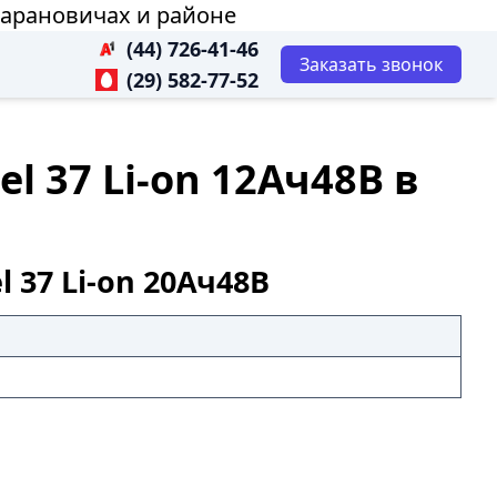
Барановичах и районе
(44) 726-41-46
Заказать звонок
(29) 582-77-52
 37 Li-on 12Ач48В в
37 Li-on 20Ач48В