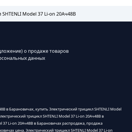
 SHTENLI Model 37 Li-on 20Ач48В
дложение) о продаже товаров
рсональных данных
ч48В в Барановичах, купить Электрический трицикл SHTENLI Model
Электрический трицикл SHTENLI Model 37 Li-on 20Ач48В в
l 37 Li-on 20Ач48В в Барановичах распродажа, продажа
новичах цена, Электрический трицикл SHTENLI Model 37 Li-on