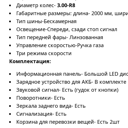
Диаметр колес-
3.00-R8
Габаритные размеры: длина- 2000 мм, шири
Тип шины-Бескамерная
Освещение-Спереди, сзади стоп сигнал
Тип передней фары- Линзованная
Управление скоростью-Ручка газа
Три режима скорости
Комплектация:
Информационная панель- Большой LED ди
Зарядное устройство для АКБ- В комплекте
Звуковой сигнал- Есть (гудок от кнопки)
Поворотники- Есть
Зеркала заднего вида- Есть
Сигнализация- Есть
Корзина для перевозки вещей- Есть 2шт