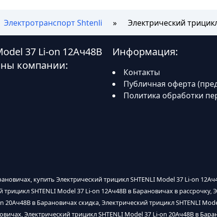
Электротранспорт Shtenli
Электрический трицикл
del 37 Li-on 12Ач48В
Информация:
оны компании:
Контакты
Публичная оферта (пре
Политика обработки пе
арановичах, купить Электрический трицикл SHTENLI Model 37 Li-on 12А
й трицикл SHTENLI Model 37 Li-on 12Ач48В в Барановичах в рассрочку, 
on 20Ач48В в Барановичах скидка, Электрический трицикл SHTENLI Mode
овичах, Электрический трицикл SHTENLI Model 37 Li-on 20Ач48В в Бара