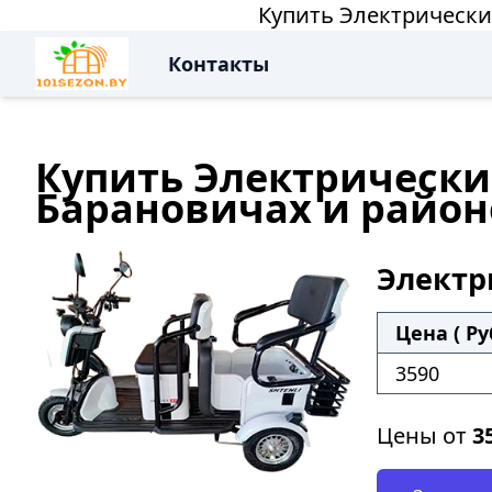
Купить Электрически
Контакты
Купить Электрический
Барановичах и район
Электр
Цена ( Ру
3590
Цены от
3