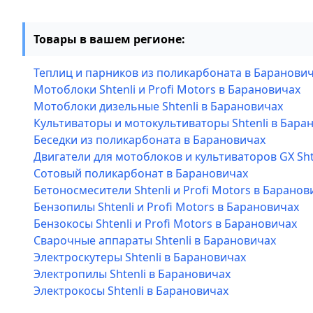
Товары в вашем регионе:
Теплиц и парников из поликарбоната в Баранови
Мотоблоки Shtenli и Profi Motors в Барановичах
Мотоблоки дизельные Shtenli в Барановичах
Культиваторы и мотокультиваторы Shtenli в Бара
Беседки из поликарбоната в Барановичах
Двигатели для мотоблоков и культиваторов GX Sht
Сотовый поликарбонат в Барановичах
Бетоносмесители Shtenli и Profi Motors в Баранов
Бензопилы Shtenli и Profi Motors в Барановичах
Бензокосы Shtenli и Profi Motors в Барановичах
Сварочные аппараты Shtenli в Барановичах
Электроскутеры Shtenli в Барановичах
Электропилы Shtenli в Барановичах
Электрокосы Shtenli в Барановичах