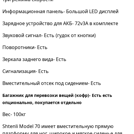
Информационная панель- Большой LED дисплей
Зарядное устройство для АКБ- 72v3A в комплекте
Звуковой сигнал- Есть (гудок от кнопки)
Поворотники- Есть
Зеркала заднего вида- Есть
Сигнализация- Есть
Вместительный отсек под сидением- Есть
Багажник для перевозки вещей (кофр)- Есть есть
опционально, покупается отдельно
Вес- 100кг
Shtenli Model 70 имеет вместительную прямую
платформу для ног, широкое и мягкое сиденье для