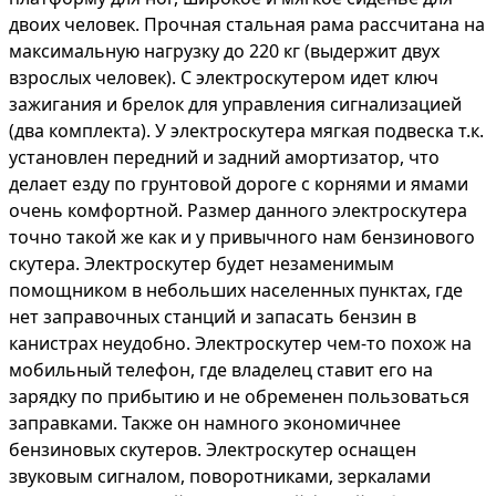
двоих человек. Прочная стальная рама рассчитана на
максимальную нагрузку до 220 кг (выдержит двух
взрослых человек). С электроскутером идет ключ
зажигания и брелок для управления сигнализацией
(два комплекта). У электроскутера мягкая подвеска т.к.
установлен передний и задний амортизатор, что
делает езду по грунтовой дороге с корнями и ямами
очень комфортной. Размер данного электроскутера
точно такой же как и у привычного нам бензинового
скутера. Электроскутер будет незаменимым
помощником в небольших населенных пунктах, где
нет заправочных станций и запасать бензин в
канистрах неудобно. Электроскутер чем-то похож на
мобильный телефон, где владелец ставит его на
зарядку по прибытию и не обременен пользоваться
заправками. Также он намного экономичнее
бензиновых скутеров. Электроскутер оснащен
звуковым сигналом, поворотниками, зеркалами