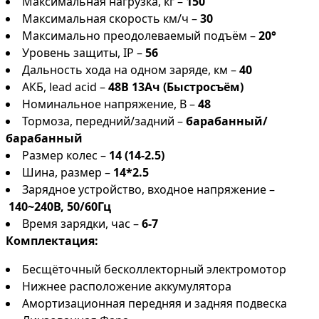
Максимальная нагрузка, кг –
150
Максимальная скорость км/ч –
30
Максимально преодолеваемый подъём –
20°
Уровень защиты, IP –
56
Дальность хода на одном заряде, км –
40
АКБ, lead acid –
48В 13Ач (Быстросъём)
Номинальное напряжение, В –
48
Тормоза, передний/задний –
барабанный/
барабанный
Размер колес –
14 (14-2.5)
Шина, размер –
14*2.5
Зарядное устройство, входное напряжение –
140~240В, 50/60Гц
Время зарядки, час –
6-7
Комплектация:
Бесщёточный бесколлекторный электромотор
Нижнее расположение аккумулятора
Амортизационная передняя и задняя подвеска