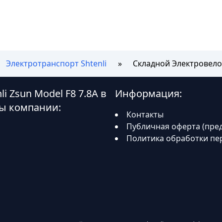
Электротранспорт Shtenli
Складной Электровелос
 Zsun Model F8 7.8A в
Информация:
ы компании:
Контакты
Публичная оферта (пре
Политика обработки пе