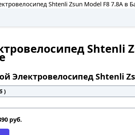
ктровелосипед Shtenli Zsun Model F8 7.8A в 
тровелосипед Shtenli Zs
е
й Электровелосипед Shtenli Zs
б )
390
руб.