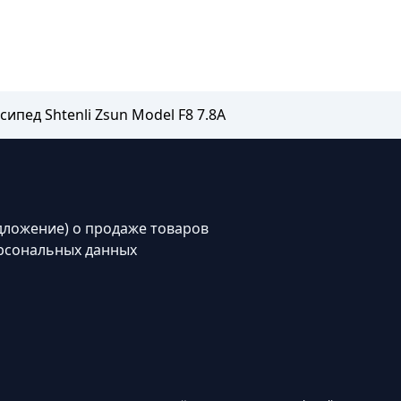
ипед Shtenli Zsun Model F8 7.8A
дложение) о продаже товаров
рсональных данных