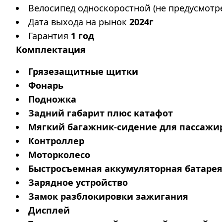
Велосипед односкоростной (не предусмотр
Дата выхода на рынок
2024г
Гарантия
1 год
Комплектация
Грязезащитные щитки
Фонарь
Подножка
Задний габарит плюс катафот
Мягкий багажник-сидение для пассажи
Контроллер
Моторколесо
Быстросъемная аккумуляторная батаре
Зарядное устройство
Замок разблокировки зажигания
Дисплей