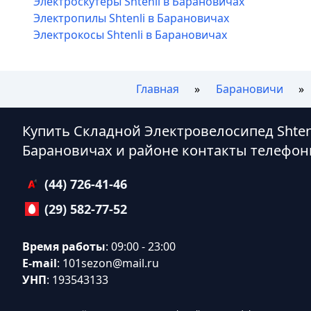
Электроскутеры Shtenli в Барановичах
Электропилы Shtenli в Барановичах
Электрокосы Shtenli в Барановичах
Главная
Барановичи
Купить Складной Электровелосипед Shtenli
Барановичах и районе контакты телефон
(44) 726-41-46
(29) 582-77-52
Время работы
: 09:00 - 23:00
E-mail
:
101sezon@mail.ru
УНП
: 193543133