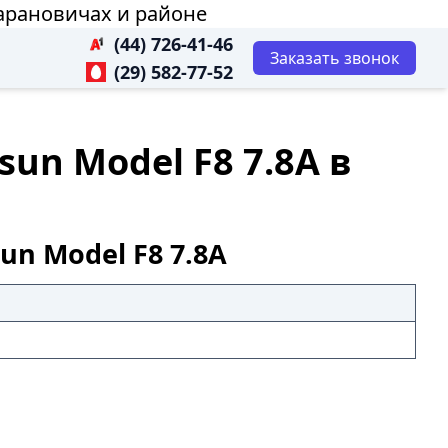
Барановичах и районе
(44) 726-41-46
Заказать звонок
(29) 582-77-52
un Model F8 7.8A в
un Model F8 7.8A