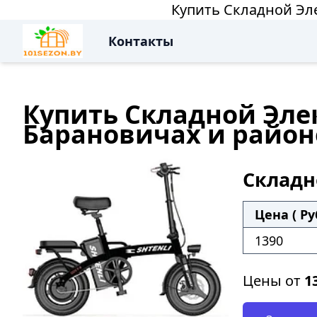
Купить Складной Эле
Контакты
Купить Складной Элек
Барановичах и район
Складно
Цена ( Ру
1390
Цены от
1