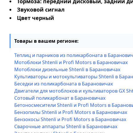
Тормоза: передний дисковый, задний д
Звуковой сигнал
Цвет черный
Товары в вашем регионе:
Теплиц и парников из поликарбоната в Баранови
Мотоблоки Shtenli и Profi Motors в Барановичах
Мотоблоки дизельные Shtenli в Барановичах
Культиваторы и мотокультиваторы Shtenli в Бара
Беседки из поликарбоната в Барановичах
Двигатели для мотоблоков и культиваторов GX Sht
Сотовый поликарбонат в Барановичах
Бетоносмесители Shtenli и Profi Motors в Баранов
Бензопилы Shtenli и Profi Motors в Барановичах
Бензокосы Shtenli и Profi Motors в Барановичах
Сварочные аппараты Shtenli в Барановичах