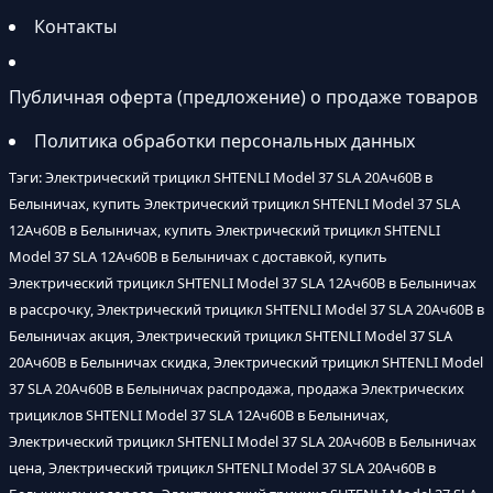
Контакты
Публичная оферта (предложение) о продаже товаров
Политика обработки персональных данных
Тэги: Электрический трицикл SHTENLI Model 37 SLA 20Ач60В в
Белыничах, купить Электрический трицикл SHTENLI Model 37 SLA
12Ач60В в Белыничах, купить Электрический трицикл SHTENLI
Model 37 SLA 12Ач60В в Белыничах с доставкой, купить
Электрический трицикл SHTENLI Model 37 SLA 12Ач60В в Белыничах
в рассрочку, Электрический трицикл SHTENLI Model 37 SLA 20Ач60В в
Белыничах акция, Электрический трицикл SHTENLI Model 37 SLA
20Ач60В в Белыничах скидка, Электрический трицикл SHTENLI Model
37 SLA 20Ач60В в Белыничах распродажа, продажа Электрических
трициклов SHTENLI Model 37 SLA 12Ач60В в Белыничах,
Электрический трицикл SHTENLI Model 37 SLA 20Ач60В в Белыничах
цена, Электрический трицикл SHTENLI Model 37 SLA 20Ач60В в