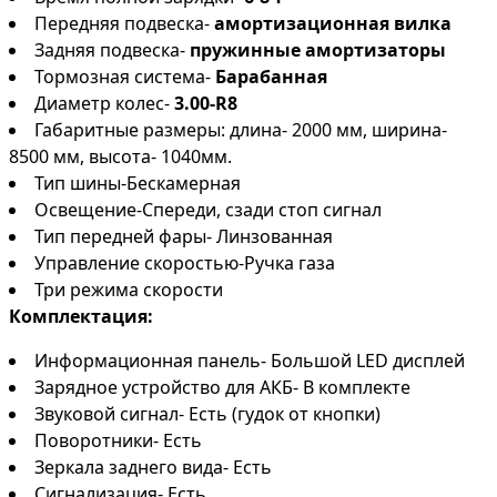
Передняя подвеска-
амортизационная вилка
Задняя подвеска-
пружинные амортизаторы
Тормозная система-
Барабанная
Диаметр колес-
3.00-R8
Габаритные размеры: длина- 2000 мм, ширина-
8500 мм, высота- 1040мм.
Тип шины-Бескамерная
Освещение-Спереди, сзади стоп сигнал
Тип передней фары- Линзованная
Управление скоростью-Ручка газа
Три режима скорости
Комплектация:
Информационная панель- Большой LED дисплей
Зарядное устройство для АКБ- В комплекте
Звуковой сигнал- Есть (гудок от кнопки)
Поворотники- Есть
Зеркала заднего вида- Есть
Сигнализация- Есть