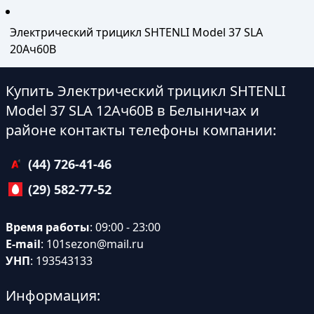
Электрический трицикл SHTENLI Model 37 SLA
20Ач60В
Купить Электрический трицикл SHTENLI
Model 37 SLA 12Ач60В в Белыничах и
районе контакты телефоны компании:
(44) 726-41-46
(29) 582-77-52
Время работы
: 09:00 - 23:00
E-mail
:
101sezon@mail.ru
УНП
: 193543133
Информация: