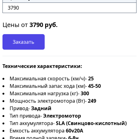
3790
Цены от
3790
руб.
Заказать
Технические характеристики:
Максимальная скорость (км/ч)-
25
Максимальный запас хода (км)-
45-50
Максимальная нагрузка (кг)-
300
Мощность электромотора (Вт)-
249
Привод-
Задний
Тип привода-
Электромотор
Тип аккумулятора-
SLA (Свинцово-кислотный)
Емкость аккумулятора
60v20A
Время полной зарядки-
6-8ч