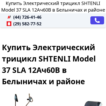
Купить Электрический трицикл SHTENLI
Model 37 SLA 12Ач60В в Белыничах и районе
(44) 726-41-46
(29) 582-77-52
Купить Электрический
трицикл SHTENLI Model
37 SLA 12Ач60В в
Белыничах и районе