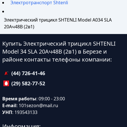
Электротранспорт Shtenli
Электрический трицикл SHTENLI Model А034 SLA
20Ач48В (2в1)
Купить Электрический трицикл SHTENLI
Model 34 SLA 20Ач48В (2в1) в Березе и
районе контакты телефоны компании:
(44) 726-41-46
(29) 582-77-52
Время работы
: 09:00 - 23:00
E-mail
:
101sezon@mail.ru
УНП
: 193543133
Информация: