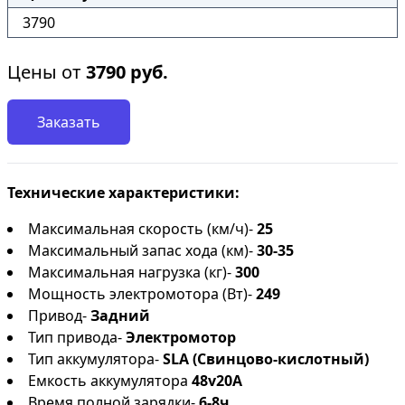
3790
Цены от
3790
руб.
Заказать
Технические характеристики:
Максимальная скорость (км/ч)-
25
Максимальный запас хода (км)-
30-35
Максимальная нагрузка (кг)-
300
Мощность электромотора (Вт)-
249
Привод-
Задний
Тип привода-
Электромотор
Тип аккумулятора-
SLA (Свинцово-кислотный)
Емкость аккумулятора
48v20A
Время полной зарядки-
6-8ч