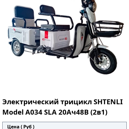
Электрический трицикл SHTENLI
Model А034 SLA 20Ач48В (2в1)
Цена ( Руб )