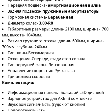
Передняя подвеска-
амортизационная вилка
Задняя подвеска-
пружинные амортизаторы
Тормозная система-
Барабанная
Диаметр колес-
3.00-R8
Габаритные размеры: длина- 2100 мм, ширина- 700
мм, высота- 1040мм.
Размер грузового отсека: длина- 600мм, ширина-
700мм, глубина- 240мм.
Тип шины-Бескамерная
Освещение-Спереди, сзади стоп сигнал
Тип передней фары- Линзованная
Управление скоростью-Ручка газа
Три режима скорости
Комплектация:
Информационная панель- Большой LED дисплей
Зарядное устройство для АКБ- В комплекте
Звуковой сигнал- Есть (гудок от кнопки)
Поворотники- Есть