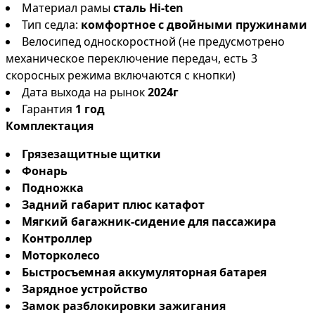
Материал рамы
сталь Hi-ten
Тип седла:
комфортное с двойными пружинами
Велосипед односкоростной (не предусмотрено
механическое переключение передач, есть 3
скоросных режима включаются с кнопки)
Дата выхода на рынок
2024г
Гарантия
1 год
Комплектация
Грязезащитные щитки
Фонарь
Подножка
Задний габарит плюс катафот
Мягкий багажник-сидение для пассажира
Контроллер
Моторколесо
Быстросъемная аккумуляторная батарея
Зарядное устройство
Замок разблокировки зажигания