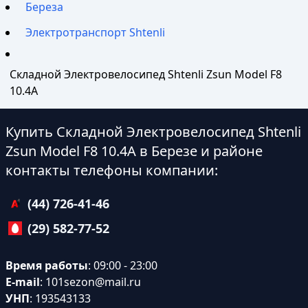
Береза
Электротранспорт Shtenli
Складной Электровелосипед Shtenli Zsun Model F8
10.4A
Купить Складной Электровелосипед Shtenli
Zsun Model F8 10.4A в Березе и районе
контакты телефоны компании:
(44) 726-41-46
(29) 582-77-52
Время работы
: 09:00 - 23:00
E-mail
:
101sezon@mail.ru
УНП
: 193543133