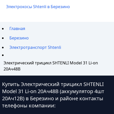
Электрокосы Shtenli в Березино
Главная
Березино
Электротранспорт Shtenli
Электрический трицикл SHTENLI Model 31 Li-on
20Ач48В
Купить Электрический трицикл SHTENLI
Model 31 Li-on 20Ач48В (аккумулятор 4шт
20Ач12В) в Березино и районе контакты
телефоны компании: