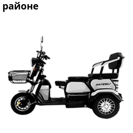
районе