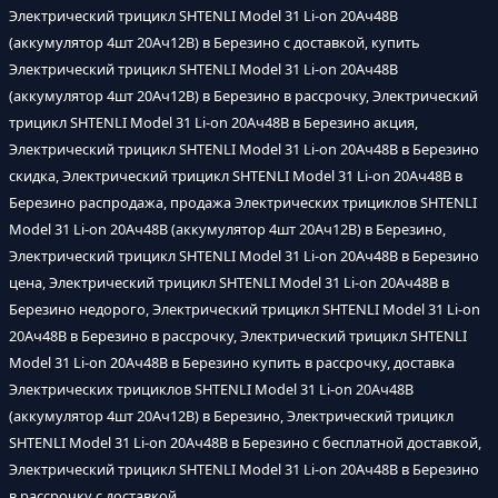
Электрический трицикл SHTENLI Model 31 Li-on 20Ач48В
(аккумулятор 4шт 20Ач12В) в Березино с доставкой, купить
Электрический трицикл SHTENLI Model 31 Li-on 20Ач48В
(аккумулятор 4шт 20Ач12В) в Березино в рассрочку, Электрический
трицикл SHTENLI Model 31 Li-on 20Ач48В в Березино акция,
Электрический трицикл SHTENLI Model 31 Li-on 20Ач48В в Березино
скидка, Электрический трицикл SHTENLI Model 31 Li-on 20Ач48В в
Березино распродажа, продажа Электрических трициклов SHTENLI
Model 31 Li-on 20Ач48В (аккумулятор 4шт 20Ач12В) в Березино,
Электрический трицикл SHTENLI Model 31 Li-on 20Ач48В в Березино
цена, Электрический трицикл SHTENLI Model 31 Li-on 20Ач48В в
Березино недорого, Электрический трицикл SHTENLI Model 31 Li-on
20Ач48В в Березино в рассрочку, Электрический трицикл SHTENLI
Model 31 Li-on 20Ач48В в Березино купить в рассрочку, доставка
Электрических трициклов SHTENLI Model 31 Li-on 20Ач48В
(аккумулятор 4шт 20Ач12В) в Березино, Электрический трицикл
SHTENLI Model 31 Li-on 20Ач48В в Березино с бесплатной доставкой,
Электрический трицикл SHTENLI Model 31 Li-on 20Ач48В в Березино
в рассрочку с доставкой