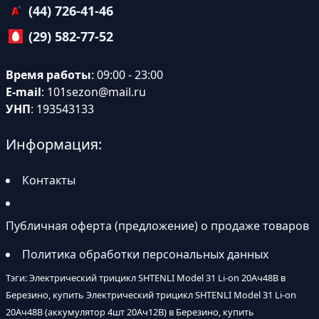
(44) 726-41-46
(29) 582-77-52
Время работы
: 09:00 - 23:00
E-mail
:
101sezon@mail.ru
УНП
: 193543133
Информация:
Контакты
Публичная оферта (предложение) о продаже товаров
Политика обработки персональных данных
Тэги: Электрический трицикл SHTENLI Model 31 Li-on 20Ач48В в
Березино, купить Электрический трицикл SHTENLI Model 31 Li-on
20Ач48В (аккумулятор 4шт 20Ач12В) в Березино, купить