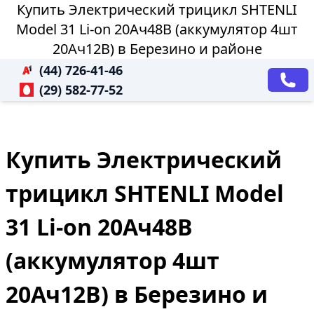
Купить Электрический трицикл SHTENLI
Model 31 Li-on 20Ач48В (аккумулятор 4шт
20Ач12В) в Березино и районе
(44) 726-41-46
(29) 582-77-52
Купить Электрический
трицикл SHTENLI Model
31 Li-on 20Ач48В
(аккумулятор 4шт
20Ач12В) в Березино и