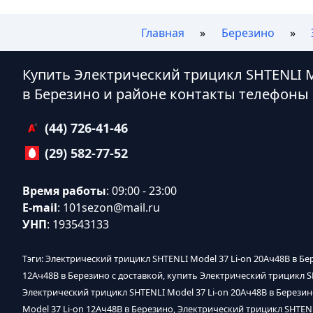
Главная
Березино
Купить Электрический трицикл SHTENLI Mo
в Березино и районе контакты телефоны
(44) 726-41-46
(29) 582-77-52
Время работы
: 09:00 - 23:00
E-mail
:
101sezon@mail.ru
УНП
: 193543133
Тэги: Электрический трицикл SHTENLI Model 37 Li-on 20Ач48В в Бе
12Ач48В в Березино с доставкой, купить Электрический трицикл SH
Электрический трицикл SHTENLI Model 37 Li-on 20Ач48В в Берези
Model 37 Li-on 12Ач48В в Березино, Электрический трицикл SHTEN