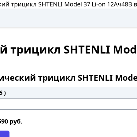
ий трицикл SHTENLI Model 37 Li-on 12Ач48В 
 трицикл SHTENLI Model
ический трицикл SHTENLI Model 
б )
590
руб.