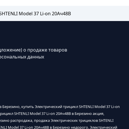
SHTENLI Model 37 Li-on 20Ач48В
дложение) о продаже товаров
рсональных данных
 в Березино, купить Электрический трицикл SHTENLI Model 37 Li-on
рицикл SHTENLI Model 37 Li-on 20Ач48В в Березино акция,
ерезино распродажа, продажа Электрических трициклов SHTENLI
ENLI Model 37 Li-on 20Ач48В в Березино недорого, Электрический