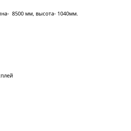
на- 8500 мм, высота- 1040мм.
сплей