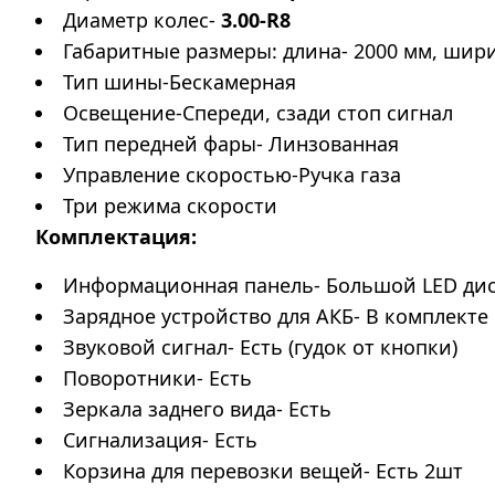
Диаметр колес-
3.00-R8
Габаритные размеры: длина- 2000 мм, шири
Тип шины-Бескамерная
Освещение-Спереди, сзади стоп сигнал
Тип передней фары- Линзованная
Управление скоростью-Ручка газа
Три режима скорости
Комплектация:
Информационная панель- Большой LED ди
Зарядное устройство для АКБ- В комплекте
Звуковой сигнал- Есть (гудок от кнопки)
Поворотники- Есть
Зеркала заднего вида- Есть
Сигнализация- Есть
Корзина для перевозки вещей- Есть 2шт