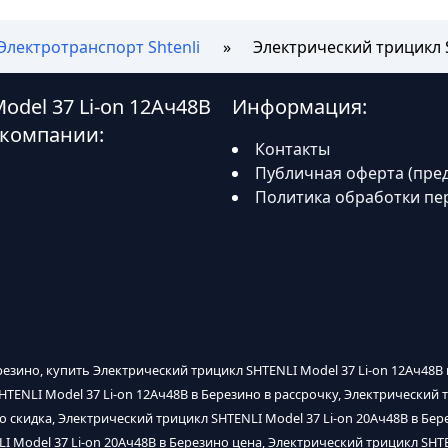
Электротранспорт Shtenli
Электрический трицикл 
del 37 Li-on 12Ач48В
Информация:
 компании:
Контакты
Публичная оферта (пре
Политика обработки пе
резино, купить Электрический трицикл SHTENLI Model 37 Li-on 12Ач48В
TENLI Model 37 Li-on 12Ач48В в Березино в рассрочку, Электрический т
но скидка, Электрический трицикл SHTENLI Model 37 Li-on 20Ач48В в Б
LI Model 37 Li-on 20Ач48В в Березино цена, Электрический трицикл SHT