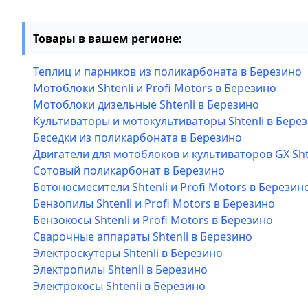
Товары в вашем регионе:
Теплиц и парников из поликарбоната в Березино
Мотоблоки Shtenli и Profi Motors в Березино
Мотоблоки дизельные Shtenli в Березино
Культиваторы и мотокультиваторы Shtenli в Бере
Беседки из поликарбоната в Березино
Двигатели для мотоблоков и культиваторов GX Sht
Сотовый поликарбонат в Березино
Бетоносмесители Shtenli и Profi Motors в Березин
Бензопилы Shtenli и Profi Motors в Березино
Бензокосы Shtenli и Profi Motors в Березино
Сварочные аппараты Shtenli в Березино
Электроскутеры Shtenli в Березино
Электропилы Shtenli в Березино
Электрокосы Shtenli в Березино