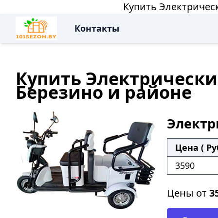
Купить Электрическ
Контакты
Купить Электрический
Березино и районе
Электр
Цена ( Ру
3590
Цены от
3