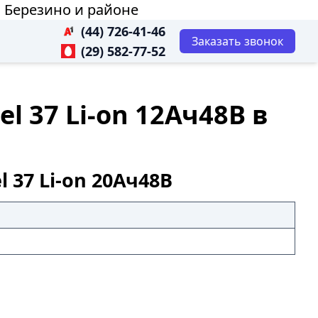
в Березино и районе
(44) 726-41-46
Заказать звонок
(29) 582-77-52
 37 Li-on 12Ач48В в
37 Li-on 20Ач48В