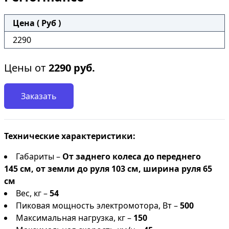
Цена ( Руб )
2290
Цены от
2290
руб.
Заказать
Технические характеристики:
Габариты –
От заднего колеса до переднего
145 см, от земли до руля 103 см, ширина руля 65
см
Вес, кг –
54
Пиковая мощность электромотора, Вт –
500
Максимальная нагрузка, кг –
150