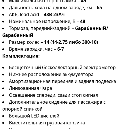
Максимальная скорость км/ч –
45
Дальность хода на одном заряде, км –
65
АКБ, lead acid –
48В 23Ач
Номинальное напряжение, В –
48
Тормоза, передний/задний –
барабанный/
барабанный
Размер колес –
14 (14-2.75 либо 300-10)
Время зарядки, час –
6-7
Комплектация:
Бесщёточный бесколлекторный электромотор
Нижнее расположение аккумулятора
Амортизационная передняя и задняя подвеска
Линзованная Фара
Освещение спереди, сзади стоп сигнал
Дополнительное сидение для пассажира с
опорной спинкой
Большой LED дисплей
Вместительная грузовая корзина