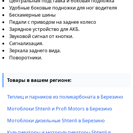
Центральная подставка и боковая подножка
Удобные боковые подножки для ног водителя
Бескамерные шины
Педали с приводом на заднее колесо
Зарядное устройство для АКБ.
Звуковой сигнал от кнопки.
Сигнализация.
Зеркала заднего вида.
Поворотники.
Товары в вашем регионе:
Теплиц и парников из поликарбоната в Березино
Мотоблоки Shtenli и Profi Motors в Березино
Мотоблоки дизельные Shtenli в Березино
Культиваторы и мотокультиваторы Shtenli в