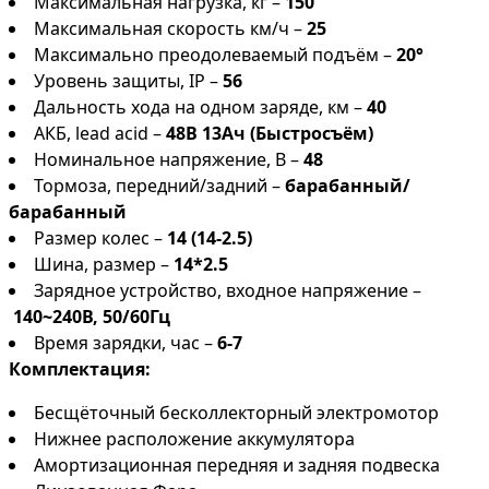
Максимальная нагрузка, кг –
150
Максимальная скорость км/ч –
25
Максимально преодолеваемый подъём –
20°
Уровень защиты, IP –
56
Дальность хода на одном заряде, км –
40
АКБ, lead acid –
48В 13Ач (Быстросъём)
Номинальное напряжение, В –
48
Тормоза, передний/задний –
барабанный/
барабанный
Размер колес –
14 (14-2.5)
Шина, размер –
14*2.5
Зарядное устройство, входное напряжение –
140~240В, 50/60Гц
Время зарядки, час –
6-7
Комплектация:
Бесщёточный бесколлекторный электромотор
Нижнее расположение аккумулятора
Амортизационная передняя и задняя подвеска