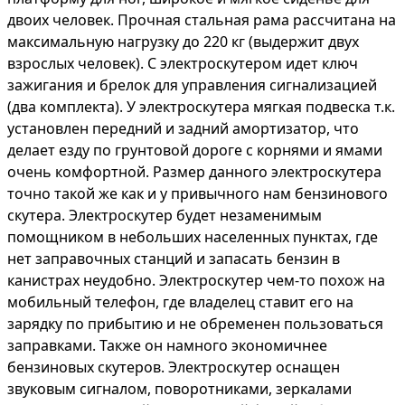
двоих человек. Прочная стальная рама рассчитана на
максимальную нагрузку до 220 кг (выдержит двух
взрослых человек). С электроскутером идет ключ
зажигания и брелок для управления сигнализацией
(два комплекта). У электроскутера мягкая подвеска т.к.
установлен передний и задний амортизатор, что
делает езду по грунтовой дороге с корнями и ямами
очень комфортной. Размер данного электроскутера
точно такой же как и у привычного нам бензинового
скутера. Электроскутер будет незаменимым
помощником в небольших населенных пунктах, где
нет заправочных станций и запасать бензин в
канистрах неудобно. Электроскутер чем-то похож на
мобильный телефон, где владелец ставит его на
зарядку по прибытию и не обременен пользоваться
заправками. Также он намного экономичнее
бензиновых скутеров. Электроскутер оснащен
звуковым сигналом, поворотниками, зеркалами