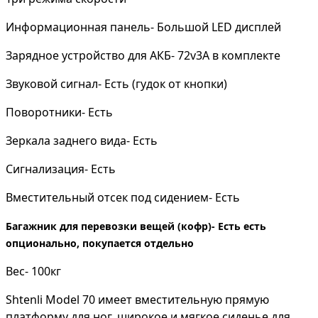
Информационная панель- Большой LED дисплей
Зарядное устройство для АКБ- 72v3A в комплекте
Звуковой сигнал- Есть (гудок от кнопки)
Поворотники- Есть
Зеркала заднего вида- Есть
Сигнализация- Есть
Вместительный отсек под сидением- Есть
Багажник для перевозки вещей (кофр)- Есть есть
опционально, покупается отдельно
Вес- 100кг
Shtenli Model 70 имеет вместительную прямую
платформу для ног, широкое и мягкое сиденье для