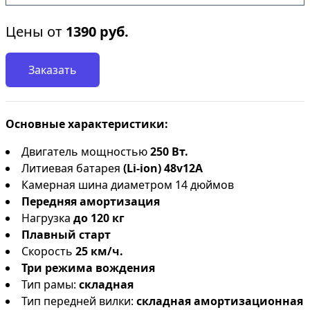
Цены от
1390
руб.
Заказать
Основные характеристики:
Двигатель мощностью
250 Вт.
Литиевая батарея
(Li-ion) 48v12А
Камерная шина диаметром 14 дюймов
Передняя амортизация
Нагрузка
до 120 кг
Плавный старт
Скорость
25 км/ч.
Три режима вождения
Тип рамы:
складная
Тип передней вилки:
складная амортизационная