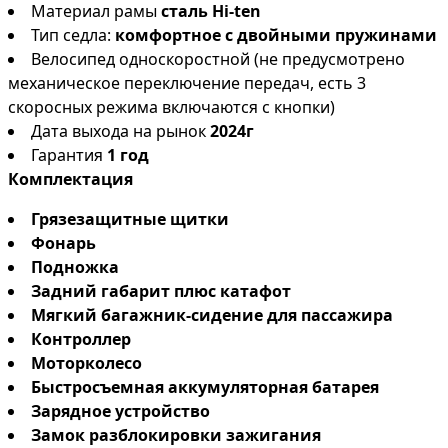
Материал рамы
сталь Hi-ten
Тип седла:
комфортное с двойными пружинами
Велосипед односкоростной (не предусмотрено
механическое переключение передач, есть 3
скоросных режима включаются с кнопки)
Дата выхода на рынок
2024г
Гарантия
1 год
Комплектация
Грязезащитные щитки
Фонарь
Подножка
Задний габарит плюс катафот
Мягкий багажник-сидение для пассажира
Контроллер
Моторколесо
Быстросъемная аккумуляторная батарея
Зарядное устройство
Замок разблокировки зажигания