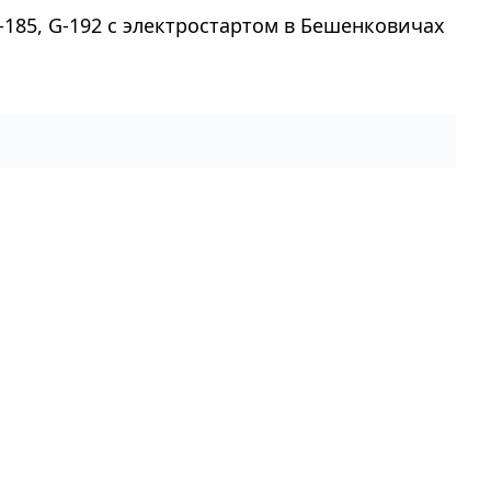
-185, G-192 с электростартом в Бешенковичах