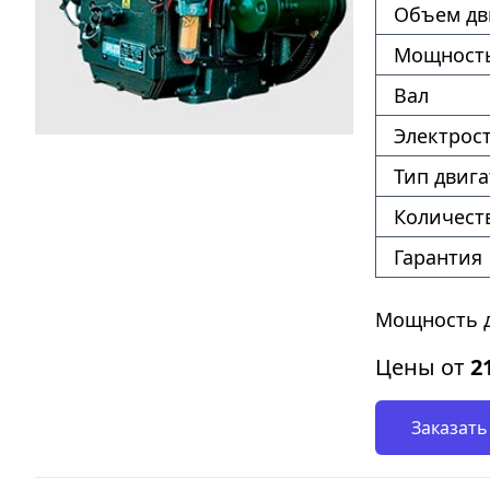
Объем дв
Мощность
Вал
Электрос
Тип двига
Количест
Гарантия
Мощность дв
Цены от
2
Заказать