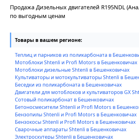
Продажа Дизельных двигателей R195NDL (Анало
по выгодным ценам
Товары в вашем регионе:
Теплиц и парников из поликарбоната в Бешенков
Мотоблоки Shtenli и Profi Motors в Бешенковичах
Мотоблоки дизельные Shtenli в Бешенковичах
Культиваторы и мотокультиваторы Shtenli в Беше
Беседки из поликарбоната в Бешенковичах
Двигатели для мотоблоков и культиваторов GX Sh
Сотовый поликарбонат в Бешенковичах
Бетоносмесители Shtenli и Profi Motors в Бешенк
Бензопилы Shtenli и Profi Motors в Бешенковичах
Бензокосы Shtenli и Profi Motors в Бешенковичах
Сварочные аппараты Shtenli в Бешенковичах
Электроскутеры Shtenli в Бешенковичах