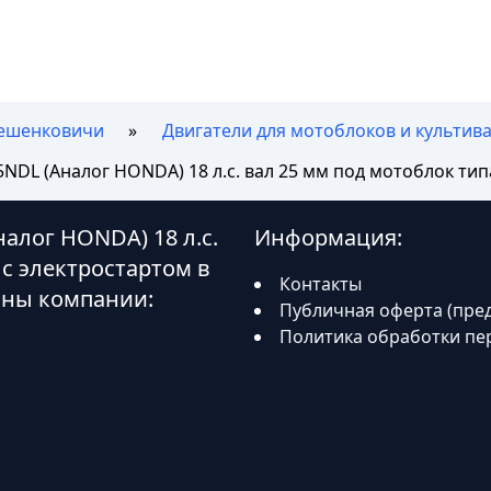
ешенковичи
Двигатели для мотоблоков и культива
NDL (Аналог HONDA) 18 л.с. вал 25 мм под мотоблок типа
алог HONDA) 18 л.с.
Информация:
 с электростартом в
Контакты
оны компании:
Публичная оферта (пре
Политика обработки пе