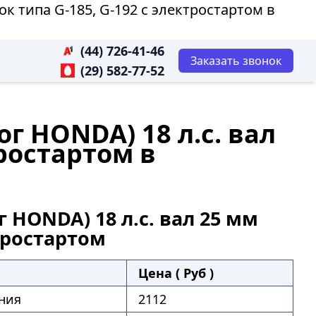
к типа G-185, G-192 с электростартом в
(44) 726-41-46
Заказать звонок
(29) 582-77-52
г HONDA) 18 л.с. вал
тростартом в
HONDA) 18 л.с. вал 25 мм
ктростартом
Цена ( Руб )
ния
2112