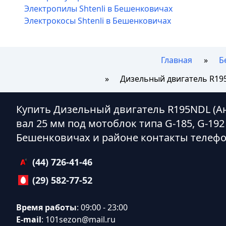
Электропилы Shtenli в Бешенковичах
Электрокосы Shtenli в Бешенковичах
Главная
Б
Дизельный двигатель R195
Купить Дизельный двигатель R195NDL (Ан
вал 25 мм под мотоблок типа G-185, G-192
Бешенковичах и районе контакты телеф
(44) 726-41-46
(29) 582-77-52
Время работы
: 09:00 - 23:00
E-mail
:
101sezon@mail.ru