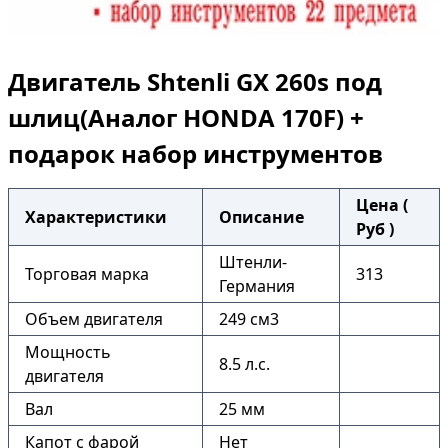
Двигатель Shtenli GX 260s под
шлиц(Аналог HONDA 170F) +
подарок набор инструментов
Цена (
Характеристики
Описание
Руб )
Штенли-
Торговая марка
313
Германия
Объем двигателя
249 см3
Мощность
8.5 л.с.
двигателя
Вал
25 мм
Капот с фарой
Нет