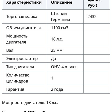
Характеристики
Описание
Руб )
Штенли-
Торговая марка
2432
Германия
Объем двигателя
1100 см3
Мощность
18 л.с.
двигателя
Вал
25 мм
Электростартер
Да
Тип двигателя
OHV, 4-x такт.
Количество
1
цилиндров
Гарантия
2 года
Мощность двигателя: 18 л.с.