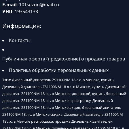
E-mail
:
101sezon@mail.ru
УНП
: 193543133
Информация:
Контакты
Публичная оферта (предложение) о продаже товаров
Политика обработки персональных данных
Тэги: Дизельный двигатель ZS1100NM 18 л.с. в Минске, купить
Дизельный двигатель ZS1100NM 18 л.с. в Минске, купить Дизельный
двигатель ZS1100NM 18 л.с. в Минске с доставкой, купить Дизельный
двигатель ZS1100NM 18 л.с. в Минске в рассрочку, Дизельный
двигатель ZS1100NM 18 л.с. в Минске акция, Дизельный двигатель
ZS1100NM 18 л.с. в Минске скидка, Дизельный двигатель ZS1100NM
18 л.с. в Минске распродажа, продажа Дизельных двигателей
ZS1100NM 18 л.с. в Минске, Дизельный двигатель ZS1100NM 18 л.с. в