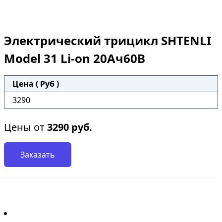
Электрический трицикл SHTENLI
Model 31 Li-on 20Ач60В
Цена ( Руб )
3290
Цены от
3290
руб.
Заказать