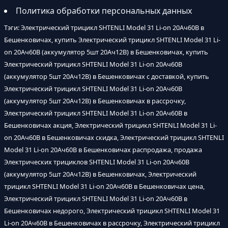
Политика обработки персональных данных
Тэги: Электрический трицикл SHTENLI Model 31 Li-on 20Ач60В в
Бешенковичах, купить Электрический трицикл SHTENLI Model 31 Li-
on 20Ач60В (аккумулятор 5шт 20Ач12В) в Бешенковичах, купить
Электрический трицикл SHTENLI Model 31 Li-on 20Ач60В
(аккумулятор 5шт 20Ач12В) в Бешенковичах с доставкой, купить
Электрический трицикл SHTENLI Model 31 Li-on 20Ач60В
(аккумулятор 5шт 20Ач12В) в Бешенковичах в рассрочку,
Электрический трицикл SHTENLI Model 31 Li-on 20Ач60В в
Бешенковичах акция, Электрический трицикл SHTENLI Model 31 Li-
on 20Ач60В в Бешенковичах скидка, Электрический трицикл SHTENLI
Model 31 Li-on 20Ач60В в Бешенковичах распродажа, продажа
Электрических трициклов SHTENLI Model 31 Li-on 20Ач60В
(аккумулятор 5шт 20Ач12В) в Бешенковичах, Электрический
трицикл SHTENLI Model 31 Li-on 20Ач60В в Бешенковичах цена,
Электрический трицикл SHTENLI Model 31 Li-on 20Ач60В в
Бешенковичах недорого, Электрический трицикл SHTENLI Model 31
Li-on 20Ач60В в Бешенковичах в рассрочку, Электрический трицикл