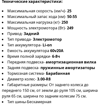
Технические характеристики:
Максимальная скорость (км/ч)-
25
Максимальный запас хода (км)-
50-55
Максимальная нагрузка (кг)-
250
Мощность электромотора (Вт)-
249
Привод-
Задний
Тип привода-
Электромотор
Тип аккумулятора-
Li-on
Емкость аккумулятора
60v20A
Время полной зарядки-
6-8ч
Передняя подвеска-
амортизационная вилка
Задняя подвеска-
пружинные амортизаторы
Тормозная система-
Барабанная
Диаметр колес-
3.00-R8
Габаритные размеры: От заднего колеса до
переднего 150 см, от земли до руля 105 см, ширина
руля 65 см, ширина по задним колесам 75 см.
Тип шины-Бескамерная