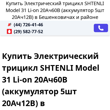
Купить Электрический трицикл SHTENLI
Model 31 Li-on 20Ач60В (аккумулятор 5шт
20Ач12В) в Бешенковичах и районе
(44) 726-41-46
(29) 582-77-52
Купить Электрический
трицикл SHTENLI Model
31 Li-on 20Ач60В
(аккумулятор 5шт
20Ач12В) в