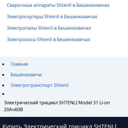
Сварочные аппараты Shtenli в Бешенковичах
Электроскутеры Shtenli в Бешенковичах
Электропилы Shtenli в Бешенковичах
Электрокосы Shtenli в Бешенковичах
Главная
Бешенковичи
Электротранспорт Shtenli
Электрический трицикл SHTENLI Model 31 Li-on
20Ач60В
Купить Электрический трицикл SHTENLI