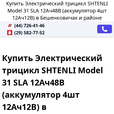
Купить Электрический трицикл SHTENLI
Model 31 SLA 12Ач48В (аккумулятор 4шт
12Ач12В) в Бешенковичах и районе
(44) 726-41-46
(29) 582-77-52
Купить Электрический
трицикл SHTENLI Model
31 SLA 12Ач48В
(аккумулятор 4шт
12Ач12В) в