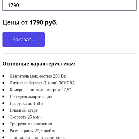
1790
Цены от
1790
руб.
Заказать
Основные характеристики:
Двигатель мощностью 250 Вт.
Литиевая
 батарея (Li-ion) 36V7.8A
Камерная шина диаметром 27,5”
Передняя амортизация
Нагрузка до 150 кг
Плавный старт
Скорость 25 км/ч. 
Три режима вождения
Размер рамы 27,5 дюймов
Тип вилки: амортизационная