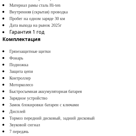
Материал рамы сталь Hi-ten
Внутренняя (скрытая) проводка
Пробег на одном заряде 30 км
Дата выхода на рынок 2025г
Гарантия
1 год
Комплектация
Грязезащитные щитки
Фонарь
Подножка
Защита цепи
Контроллер
Моторколесо
Быстросъемная аккумуляторная батарея
Зарядное устройство
Замок блокировки батареи с ключами
Дисплей
Тормоз передний дисковый, задний дисковый
Звуковой сигнал
7 передачь