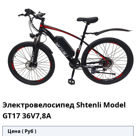
Электровелосипед Shtenli Model
GT17 36V7,8А
Цена ( Руб )