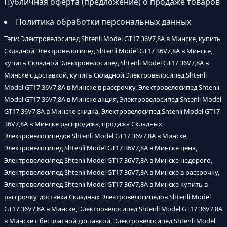
Публичная оферта (предложение) о продаже товаров
Политика обработки персональных данных
Тэги: Электровелосипед Shtenli Model GT17 36V7,8А в Минске, купить
Складной Электровелосипед Shtenli Model GT17 36V7,8А в Минске,
купить Складной Электровелосипед Shtenli Model GT17 36V7,8А в
Минске с доставкой, купить Складной Электровелосипед Shtenli
Model GT17 36V7,8А в Минске в рассрочку, Электровелосипед Shtenli
Model GT17 36V7,8А в Минске акция, Электровелосипед Shtenli Model
GT17 36V7,8А в Минске скидка, Электровелосипед Shtenli Model GT17
36V7,8А в Минске распродажа, продажа Складных
Электровелосипедов Shtenli Model GT17 36V7,8А в Минске,
Электровелосипед Shtenli Model GT17 36V7,8А в Минске цена,
Электровелосипед Shtenli Model GT17 36V7,8А в Минске недорого,
Электровелосипед Shtenli Model GT17 36V7,8А в Минске в рассрочку,
Электровелосипед Shtenli Model GT17 36V7,8А в Минске купить в
рассрочку, доставка Складных Электровелосипедов Shtenli Model
GT17 36V7,8А в Минске, Электровелосипед Shtenli Model GT17 36V7,8А
в Минске с бесплатной доставкой, Электровелосипед Shtenli Model