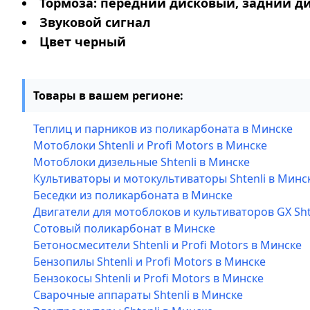
Тормоза: передний дисковый, задний д
Звуковой сигнал
Цвет черный
Товары в вашем регионе:
Теплиц и парников из поликарбоната в Минске
Мотоблоки Shtenli и Profi Motors в Минске
Мотоблоки дизельные Shtenli в Минске
Культиваторы и мотокультиваторы Shtenli в Минс
Беседки из поликарбоната в Минске
Двигатели для мотоблоков и культиваторов GX Sht
Сотовый поликарбонат в Минске
Бетоносмесители Shtenli и Profi Motors в Минске
Бензопилы Shtenli и Profi Motors в Минске
Бензокосы Shtenli и Profi Motors в Минске
Сварочные аппараты Shtenli в Минске