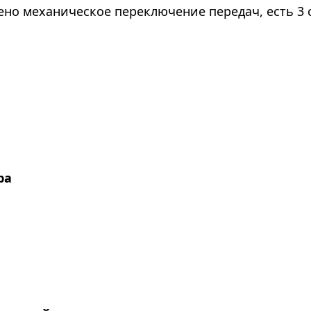
ено механическое переключение передач, есть 3
ра
я