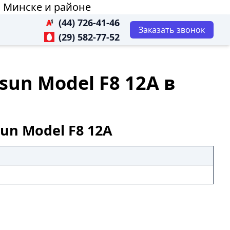
в Минске и районе
(44) 726-41-46
Заказать звонок
(29) 582-77-52
sun Model F8 12А в
un Model F8 12А