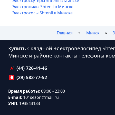
Электроскутеры Shtenli в Минске
Электропилы Shtenli в Минске
Электрокосы Shtenli в Минске
Главная
Минск
Э
Купить Складной Электровелосипед Shtenl
Минске и районе контакты телефоны ко
(44) 726-41-46
(29) 582-77-52
Время работы
: 09:00 - 23:00
E-mail
:
101sezon@mail.ru
УНП
: 193543133