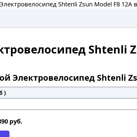
Электровелосипед Shtenli Zsun Model F8 12А 
тровелосипед Shtenli Z
ой Электровелосипед Shtenli Zs
б )
390
руб.