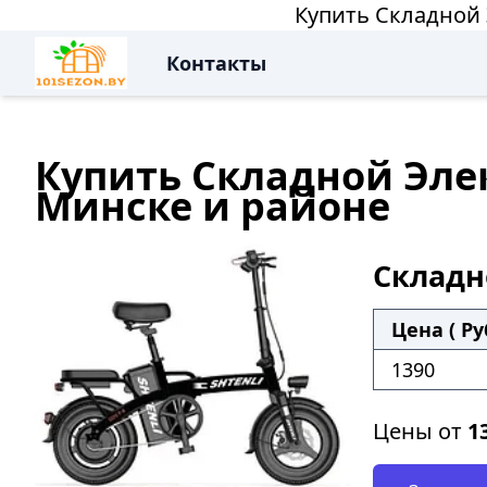
Купить Складной 
Контакты
Купить Складной Элек
Минске и районе
Складн
Цена ( Ру
1390
Цены от
1