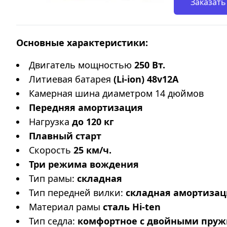
Заказать
Основные характеристики:
Двигатель мощностью
250 Вт.
Литиевая батарея
(Li-ion) 48v12А
Камерная шина диаметром 14 дюймов
Передняя амортизация
Нагрузка
до 120 кг
Плавный старт
Скорость
25 км/ч.
Три режима вождения
Тип рамы:
складная
Тип передней вилки:
складная амортизац
Материал рамы
сталь Hi-ten
Тип седла:
комфортное с двойными пру