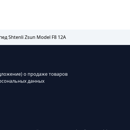
ед Shtenli Zsun Model F8 12А
дложение) о продаже товаров
рсональных данных