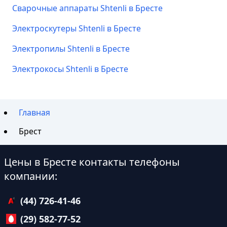
Сварочные аппараты Shtenli в Бресте
Электроскутеры Shtenli в Бресте
Электропилы Shtenli в Бресте
Электрокосы Shtenli в Бресте
Главная
Брест
Цены в Бресте контакты телефоны
компании:
(44) 726-41-46
(29) 582-77-52