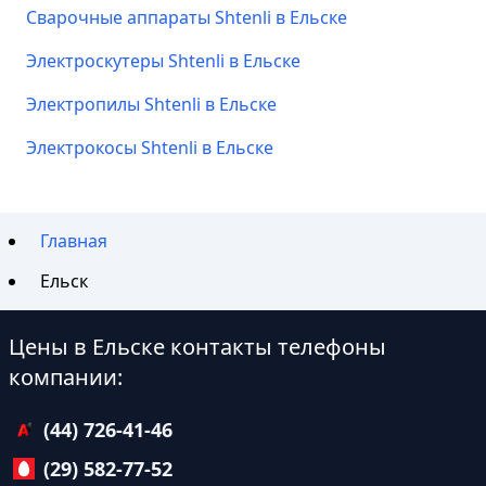
Сварочные аппараты Shtenli в Ельске
Электроскутеры Shtenli в Ельске
Электропилы Shtenli в Ельске
Электрокосы Shtenli в Ельске
Главная
Ельск
Цены в Ельске контакты телефоны
компании:
(44) 726-41-46
(29) 582-77-52