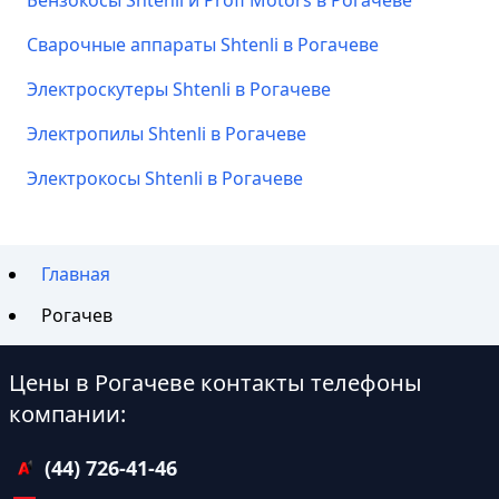
Бензокосы Shtenli и Profi Motors в Рогачеве
Сварочные аппараты Shtenli в Рогачеве
Электроскутеры Shtenli в Рогачеве
Электропилы Shtenli в Рогачеве
Электрокосы Shtenli в Рогачеве
Главная
Рогачев
Цены в Рогачеве контакты телефоны
компании:
(44) 726-41-46