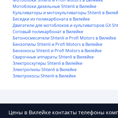
Мотоблоки Shtenli и Profi Motors в Вилейке
Мотоблоки дизельные Shtenli в Вилейке
Культиваторы и мотокультиваторы Shtenli в Виле
Беседки из поликарбоната в Вилейке
Двигатели для мотоблоков и культиваторов GX Sht
Сотовый поликарбонат в Вилейке
Бетоносмесители Shtenli и Profi Motors в Вилейке
Бензопилы Shtenli и Profi Motors в Вилейке
Бензокосы Shtenli и Profi Motors в Вилейке
Сварочные аппараты Shtenli в Вилейке
Электроскутеры Shtenli в Вилейке
Электропилы Shtenli в Вилейке
Электрокосы Shtenli в Вилейке
Цены в Вилейке контакты телефоны ком