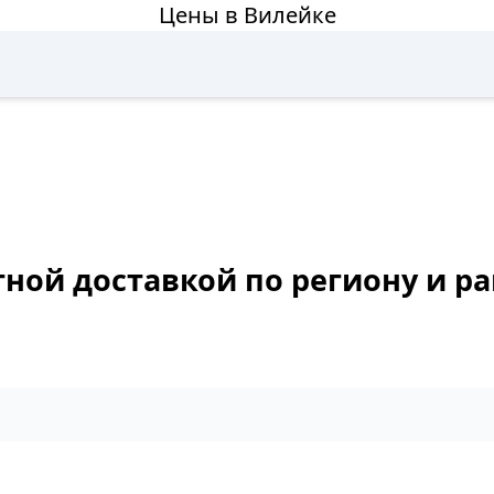
Цены в Вилейке
тной доставкой по региону и р