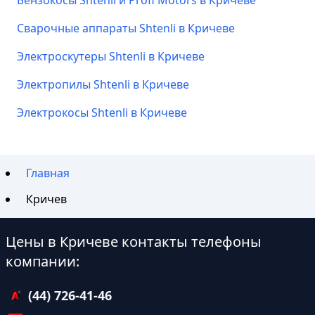
Бензокосы Shtenli и Profi Motors в Кричеве
Сварочные аппараты Shtenli в Кричеве
Электроскутеры Shtenli в Кричеве
Электропилы Shtenli в Кричеве
Электрокосы Shtenli в Кричеве
Главная
Кричев
Цены в Кричеве контакты телефоны
компании:
(44) 726-41-46