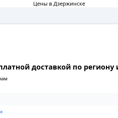
Цены в Дзержинске
платной доставкой по региону 
нам
ке