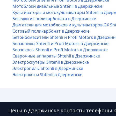
Мотоблоки Shtenli и Profi Motors в Дзержинске
Мотоблоки дизельные Shtenli в Дзержинске
Культиваторы и мотокультиваторы Shtenli в Дзер
Беседки из поликарбоната в Дзержинске
Двигатели для мотоблоков и культиваторов GX Sht
Сотовый поликарбонат в Дзержинске
Бетоносмесители Shtenli и Profi Motors в Дзержин
Бензопилы Shtenli и Profi Motors в Дзержинске
Бензокосы Shtenli и Profi Motors в Дзержинске
Сварочные аппараты Shtenli в Дзержинске
Электроскутеры Shtenli в Дзержинске
Электропилы Shtenli в Дзержинске
Электрокосы Shtenli в Дзержинске
Цены в Дзержинске контакты телефоны 