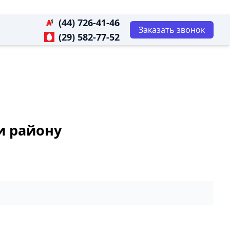
(44) 726-41-46
Заказать звонок
(29) 582-77-52
и району