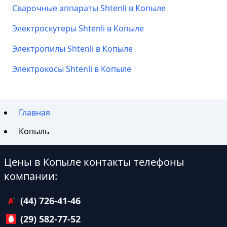
Сварочные аппараты Shtenli в Копыле
Электроскутеры Shtenli в Копыле
Электропилы Shtenli в Копыле
Электрокосы Shtenli в Копыле
Главная
Копыль
Цены в Копыле контакты телефоны
компании:
(44) 726-41-46
(29) 582-77-52