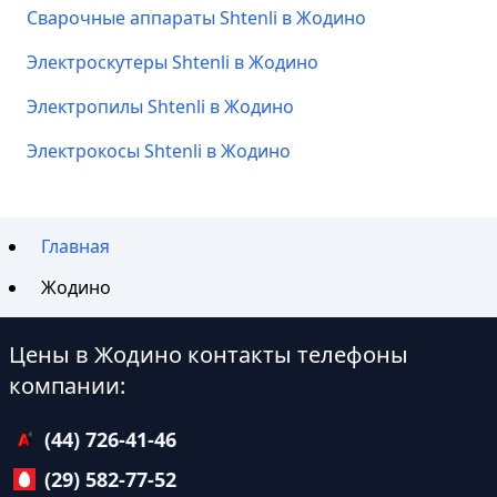
Сварочные аппараты Shtenli в Жодино
Электроскутеры Shtenli в Жодино
Электропилы Shtenli в Жодино
Электрокосы Shtenli в Жодино
Главная
Жодино
Цены в Жодино контакты телефоны
компании:
(44) 726-41-46
(29) 582-77-52